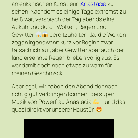
amerikanischen Künstlerin
Anastacia
zu
sehen. Nachdem es einige Tage extremst zu
heiß war, versprach der Tag abends eine
Abkühlung durch Wolken, Regen und
Gewitter
bereitzuhalten. Ja, die Wolken
zogen irgendwann kurz vor Beginn zwar
tatsächlich auf, aber Gewitter aber auch der
lang ersehnte Regen blieben völlig aus. Es
war damit doch noch etwas zu warm für
meinen Geschmack.
Aber egal, wir haben den Abend dennoch
richtig gut verbringen können, bei super
Musik von Powerfrau Anastacia
– und das
quasi direkt vor unserer Haustür.